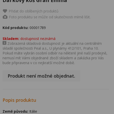
Dárkový koš Gran Emilia
Přidat do oblíbených produktů
Foto produktu se může od skutečnosti mírně lišit.
Kód produktu:
00001789
Skladem:
dostupnost neznámá
Zobrazená skladová dostupnost je aktuální na centrálním
skladě společnosti Peal a.s., U plynárny 412/101, Praha 10.
Pokud máte vybrán osobní odběr na některé jiné naší prodejně,
nemusí mít Vámi objednané zboží skladem a zakázka pro Vás
bude připravena v co nejkratší možné době.
Produkt není možné objednat.
Popis produktu
Země původu:
Itálie