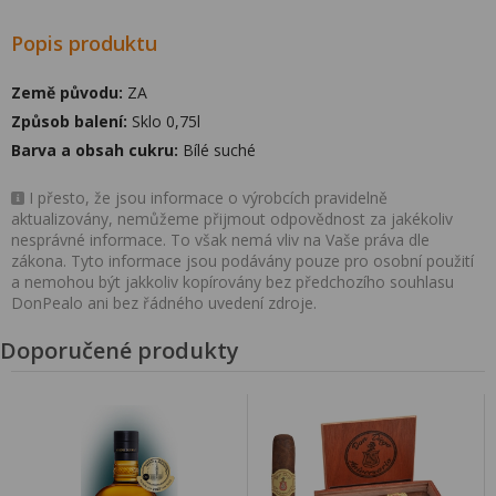
Popis produktu
Země původu:
ZA
Způsob balení:
Sklo 0,75l
Barva a obsah cukru:
Bílé suché
I přesto, že jsou informace o výrobcích pravidelně
aktualizovány, nemůžeme přijmout odpovědnost za jakékoliv
nesprávné informace. To však nemá vliv na Vaše práva dle
zákona. Tyto informace jsou podávány pouze pro osobní použití
a nemohou být jakkoliv kopírovány bez předchozího souhlasu
DonPealo ani bez řádného uvedení zdroje.
Doporučené produkty