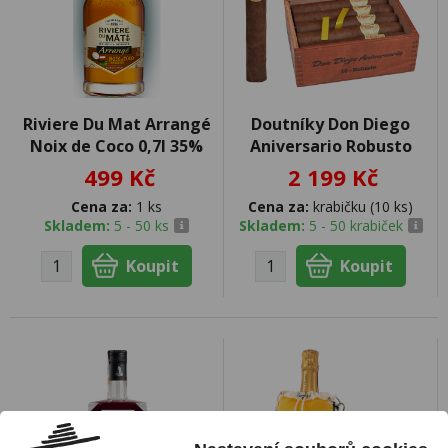
Riviere Du Mat Arrangé
Doutníky Don Diego
Noix de Coco 0,7l 35%
Aniversario Robusto
499 Kč
2 199 Kč
Cena za:
1 ks
Cena za:
krabičku (10 ks)
Skladem:
5 - 50 ks
Skladem:
5 - 50 krabiček