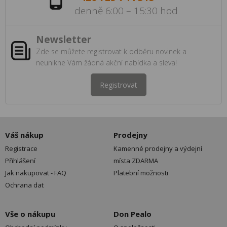
denně 6:00 – 15:30 hod
Newsletter
Zde se můžete registrovat k odběru novinek a
neunikne Vám žádná akční nabídka a sleva!
Registrovat
Váš nákup
Prodejny
Registrace
Kamenné prodejny a výdejní
Přihlášení
místa ZDARMA
Jak nakupovat - FAQ
Platební možnosti
Ochrana dat
Vše o nákupu
Don Pealo