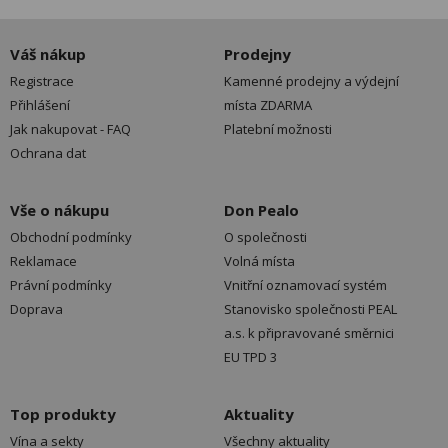
Váš nákup
Prodejny
Registrace
Kamenné prodejny a výdejní
Přihlášení
místa ZDARMA
Jak nakupovat - FAQ
Platební možnosti
Ochrana dat
Vše o nákupu
Don Pealo
Obchodní podmínky
O společnosti
Reklamace
Volná místa
Právní podmínky
Vnitřní oznamovací systém
Doprava
Stanovisko společnosti PEAL
a.s. k připravované směrnici
EU TPD 3
Top produkty
Aktuality
Vína a sekty
Všechny aktuality