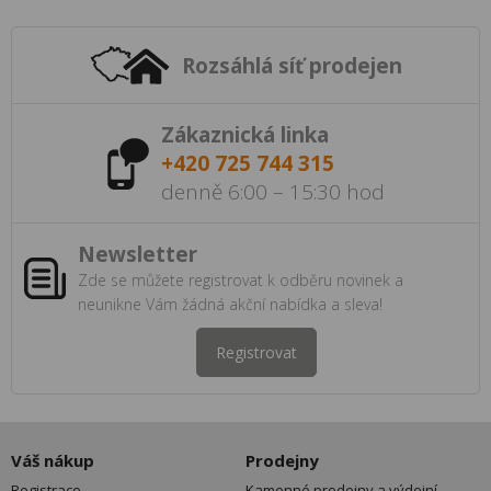
Rozsáhlá síť prodejen
Zákaznická linka
+420 725 744 315
denně 6:00 – 15:30 hod
Newsletter
Zde se můžete registrovat k odběru novinek a
neunikne Vám žádná akční nabídka a sleva!
Registrovat
Váš nákup
Prodejny
Registrace
Kamenné prodejny a výdejní