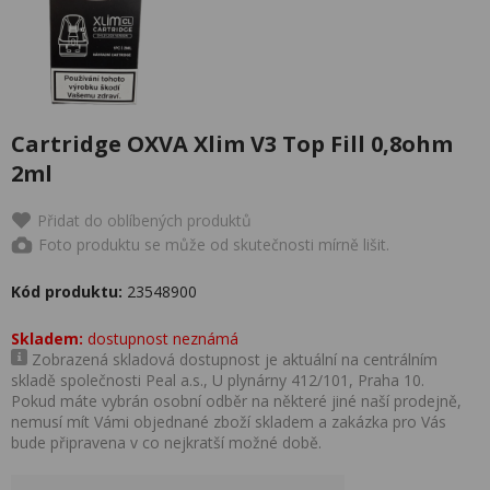
Cartridge OXVA Xlim V3 Top Fill 0,8ohm
2ml
Přidat do oblíbených produktů
Foto produktu se může od skutečnosti mírně lišit.
Kód produktu:
23548900
Skladem:
dostupnost neznámá
Zobrazená skladová dostupnost je aktuální na centrálním
skladě společnosti Peal a.s., U plynárny 412/101, Praha 10.
Pokud máte vybrán osobní odběr na některé jiné naší prodejně,
nemusí mít Vámi objednané zboží skladem a zakázka pro Vás
bude připravena v co nejkratší možné době.