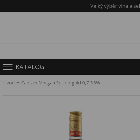
Velký výběr vína a se
KATALOG
Úvod
Captain Morgan Spiced gold 0,7 35%