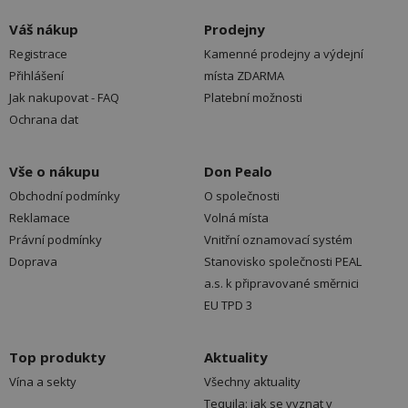
Váš nákup
Prodejny
Registrace
Kamenné prodejny a výdejní
Přihlášení
místa ZDARMA
Jak nakupovat - FAQ
Platební možnosti
Ochrana dat
Vše o nákupu
Don Pealo
Obchodní podmínky
O společnosti
Reklamace
Volná místa
Právní podmínky
Vnitřní oznamovací systém
Doprava
Stanovisko společnosti PEAL
a.s. k připravované směrnici
EU TPD 3
Top produkty
Aktuality
Vína a sekty
Všechny aktuality
Tequila: jak se vyznat v