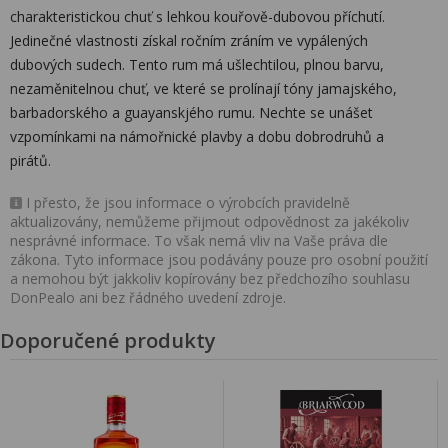
charakteristickou chuť s lehkou kouřově-dubovou příchutí.
Jedinečné vlastnosti získal ročním zráním ve vypálených
dubových sudech. Tento rum má ušlechtilou, plnou barvu,
nezaměnitelnou chuť, ve které se prolínají tóny jamajského,
barbadorského a guayanskjého rumu. Nechte se unášet
vzpomínkami na námořnické plavby a dobu dobrodruhů a
pirátů.
I přesto, že jsou informace o výrobcích pravidelně
aktualizovány, nemůžeme přijmout odpovědnost za jakékoliv
nesprávné informace. To však nemá vliv na Vaše práva dle
zákona. Tyto informace jsou podávány pouze pro osobní použití
a nemohou být jakkoliv kopírovány bez předchozího souhlasu
DonPealo ani bez řádného uvedení zdroje.
Doporučené produkty