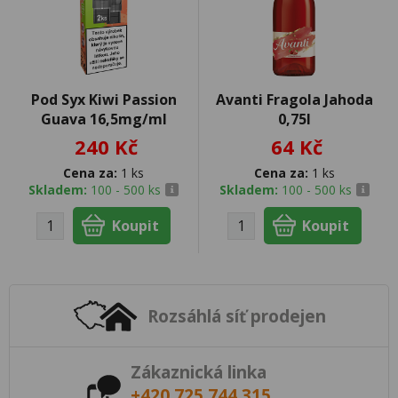
Pod Syx Kiwi Passion
Avanti Fragola Jahoda
Guava 16,5mg/ml
0,75l
240 Kč
64 Kč
Cena za:
1 ks
Cena za:
1 ks
Skladem:
100 - 500 ks
Skladem:
100 - 500 ks
Rozsáhlá síť prodejen
Zákaznická linka
+420 725 744 315