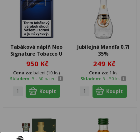
Tabáková náplň Neo
Jubilejná Mandľa 0,7l
Signature Tobacco U
35%
950 Kč
249 Kč
Cena za:
balení (10 ks)
Cena za:
1 ks
Skladem:
5 - 50 balení
Skladem:
5 - 50 ks