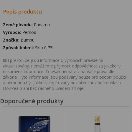
Popis produktu
Země původu:
Panama
Výrobce:
Pernod
Značka:
Bumbu
Způsob balení:
Sklo 0,75l
I přesto, že jsou informace o výrobcích pravidelně
aktualizovány, nemůžeme přijmout odpovědnost za jakékoliv
nesprávné informace. To však nemá vliv na Vaše práva dle
zákona. Tyto informace jsou podávány pouze pro osobní použití
a nemohou být jakkoliv kopírovány bez předchozího souhlasu
DonPealo ani bez řádného uvedení zdroje.
Doporučené produkty