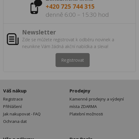
+420 725 744 315
denně 6:00 – 15:30 hod
Newsletter
Zde se můžete registrovat k odběru novinek a
neunikne Vám žádná akční nabídka a sleva!
Registrovat
Váš nákup
Prodejny
Registrace
Kamenné prodejny a výdejní
Přihlášení
místa ZDARMA
Jak nakupovat - FAQ
Platební možnosti
Ochrana dat