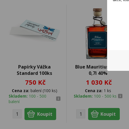
Papírky Vážka
Blue Mauritius Gold
Standard 100ks
0,7l 40%
750 Kč
1 030 Kč
Cena za:
balení (100 ks)
Cena za:
1 ks
Skladem:
100 - 500
Skladem:
100 - 500 ks
balení