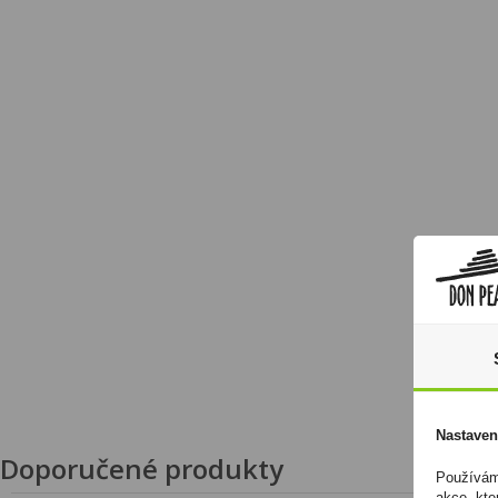
Nastaven
Doporučené produkty
Používáme
akce, kte