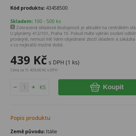
Kód produktu:
43458500
Skladem:
100 - 500 ks
Zobrazená skladová dostupnost je aktuální na centrálním skla
U plynárny 412/101, Praha 10. Pokud máte vybrán osobní odběr 
prodejně, nemusí mít Vámi objednané zboží skladem a zakázka
v co nejkratší možné době.
439 Kč
s DPH (1 ks)
Cena za 1l: 439,00 Kč s DPH
Koupit
KS
Popis produktu
Země původu:
Itálie