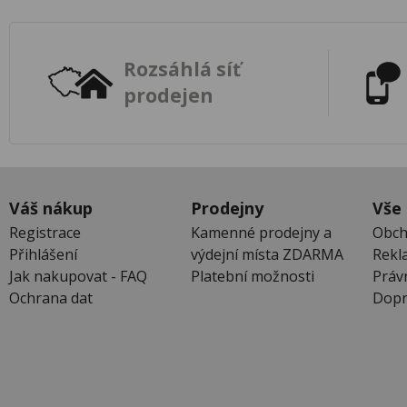
Rozsáhlá síť
prodejen
Váš nákup
Prodejny
Vše
Registrace
Kamenné prodejny a
Obch
Přihlášení
výdejní místa ZDARMA
Rekl
Jak nakupovat - FAQ
Platební možnosti
Práv
Ochrana dat
Dopr