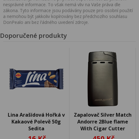
nesprávné informace. To však nemá vliv na Vaše práva dle
zákona. Tyto informace jsou podávány pouze pro osobní použití
a nemohou být jakkoliv kopírovány bez předchozího souhlasu
DonPealo ani bez řádného uvedení zdroje.
Doporučené produkty
Lina Arašídová Hořká v
Zapalovač Silver Match
Kakaové Polevě 50g
Andorre 2Blue flame
Sedita
With Cigar Cutter
16 Kč
450 Kč