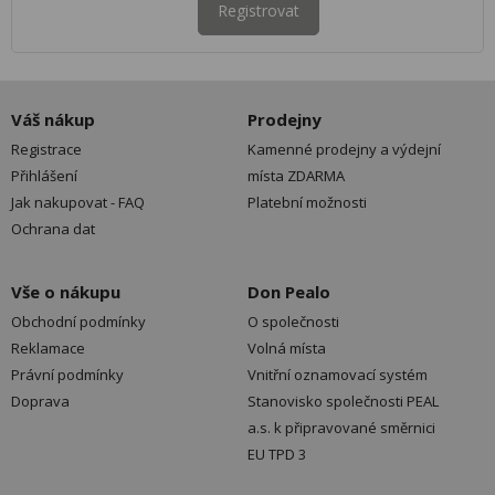
Registrovat
Váš nákup
Prodejny
Registrace
Kamenné prodejny a výdejní
Přihlášení
místa ZDARMA
Jak nakupovat - FAQ
Platební možnosti
Ochrana dat
Vše o nákupu
Don Pealo
Obchodní podmínky
O společnosti
Reklamace
Volná místa
Právní podmínky
Vnitřní oznamovací systém
Doprava
Stanovisko společnosti PEAL
a.s. k připravované směrnici
EU TPD 3