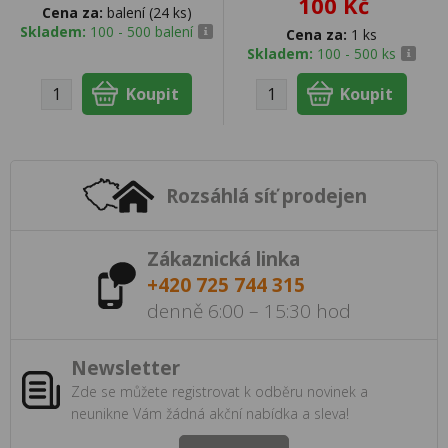
100 Kč
Cena za:
balení (24 ks)
Skladem:
100 - 500 balení
Cena za:
1 ks
Skladem:
100 - 500 ks
Rozsáhlá síť prodejen
Zákaznická linka
+420 725 744 315
denně 6:00 – 15:30 hod
Newsletter
Zde se můžete registrovat k odběru novinek a
neunikne Vám žádná akční nabídka a sleva!