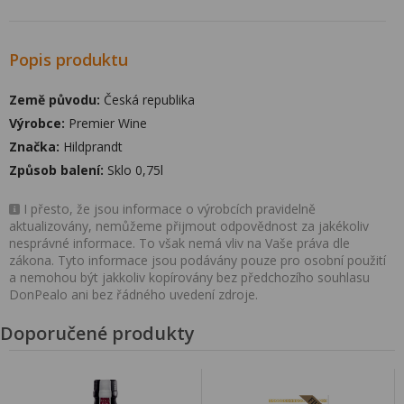
Popis produktu
Země původu:
Česká republika
Výrobce:
Premier Wine
Značka:
Hildprandt
Způsob balení:
Sklo 0,75l
I přesto, že jsou informace o výrobcích pravidelně
aktualizovány, nemůžeme přijmout odpovědnost za jakékoliv
nesprávné informace. To však nemá vliv na Vaše práva dle
zákona. Tyto informace jsou podávány pouze pro osobní použití
a nemohou být jakkoliv kopírovány bez předchozího souhlasu
DonPealo ani bez řádného uvedení zdroje.
Doporučené produkty