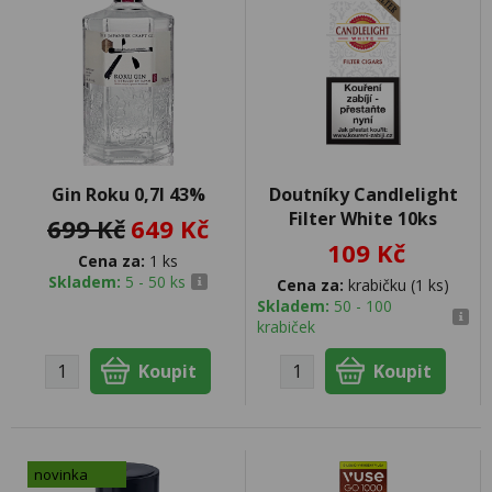
Gin Roku 0,7l 43%
Doutníky Candlelight
Filter White 10ks
699 Kč
649 Kč
109 Kč
Cena za:
1 ks
Skladem:
5 - 50 ks
Cena za:
krabičku (1 ks)
Skladem:
50 - 100
krabiček
novinka