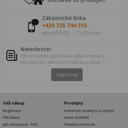
Zákaznická linka
+420 725 744 315
denně 6:00 – 15:30 hod
Newsletter
Zde se můžete registrovat k odběru novinek a
neunikne Vám žádná akční nabídka a sleva!
Registrovat
Váš nákup
Prodejny
Registrace
Kamenné prodejny a výdejní
Přihlášení
místa ZDARMA
Jak nakupovat - FAQ
Platební možnosti