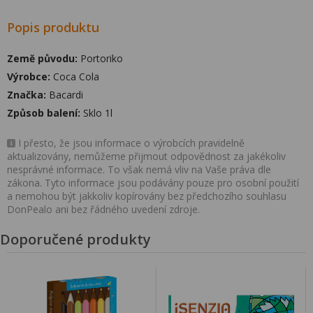
Popis produktu
Země původu:
Portoriko
Výrobce:
Coca Cola
Značka:
Bacardi
Způsob balení:
Sklo 1l
I přesto, že jsou informace o výrobcích pravidelně
aktualizovány, nemůžeme přijmout odpovědnost za jakékoliv
nesprávné informace. To však nemá vliv na Vaše práva dle
zákona. Tyto informace jsou podávány pouze pro osobní použití
a nemohou být jakkoliv kopírovány bez předchozího souhlasu
DonPealo ani bez řádného uvedení zdroje.
Doporučené produkty