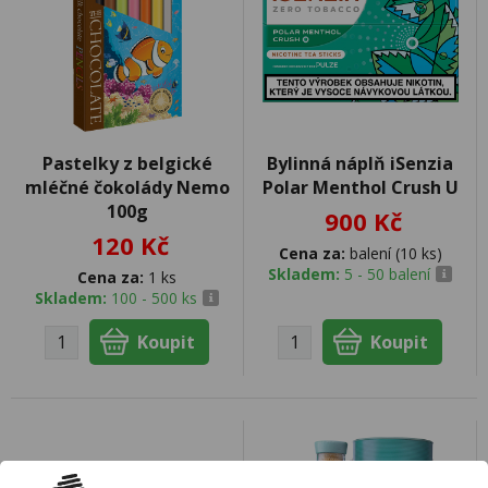
Pastelky z belgické
Bylinná náplň iSenzia
mléčné čokolády Nemo
Polar Menthol Crush U
100g
900 Kč
120 Kč
Cena za:
balení (10 ks)
Skladem:
5 - 50 balení
Cena za:
1 ks
Skladem:
100 - 500 ks