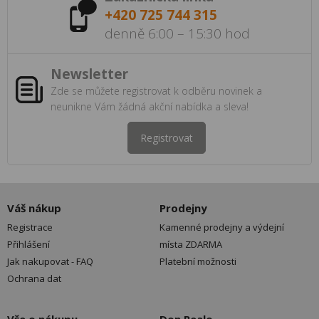
+420 725 744 315
denně 6:00 – 15:30 hod
Newsletter
Zde se můžete registrovat k odběru novinek a
neunikne Vám žádná akční nabídka a sleva!
Registrovat
Váš nákup
Prodejny
Registrace
Kamenné prodejny a výdejní
Přihlášení
místa ZDARMA
Jak nakupovat - FAQ
Platební možnosti
Ochrana dat