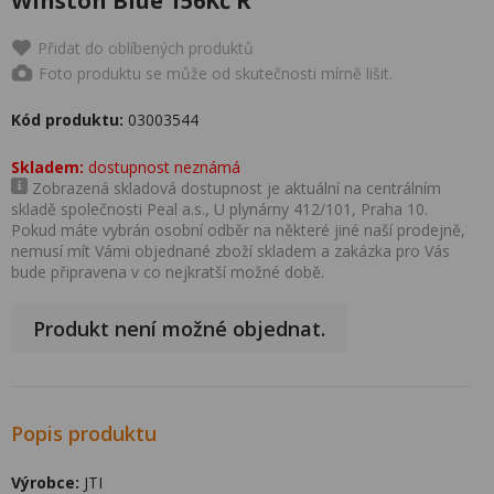
Winston Blue 156Kč R
Přidat do oblíbených produktů
Foto produktu se může od skutečnosti mírně lišit.
Kód produktu:
03003544
Skladem:
dostupnost neznámá
Zobrazená skladová dostupnost je aktuální na centrálním
skladě společnosti Peal a.s., U plynárny 412/101, Praha 10.
Pokud máte vybrán osobní odběr na některé jiné naší prodejně,
nemusí mít Vámi objednané zboží skladem a zakázka pro Vás
bude připravena v co nejkratší možné době.
Produkt není možné objednat.
Popis produktu
Výrobce:
JTI