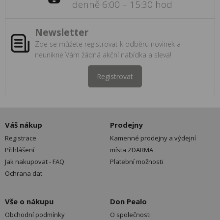
denně 6:00 – 15:30 hod
Newsletter
Zde se můžete registrovat k odběru novinek a
neunikne Vám žádná akční nabídka a sleva!
Registrovat
Váš nákup
Prodejny
Registrace
Kamenné prodejny a výdejní
Přihlášení
místa ZDARMA
Jak nakupovat - FAQ
Platební možnosti
Ochrana dat
Vše o nákupu
Don Pealo
Obchodní podmínky
O společnosti