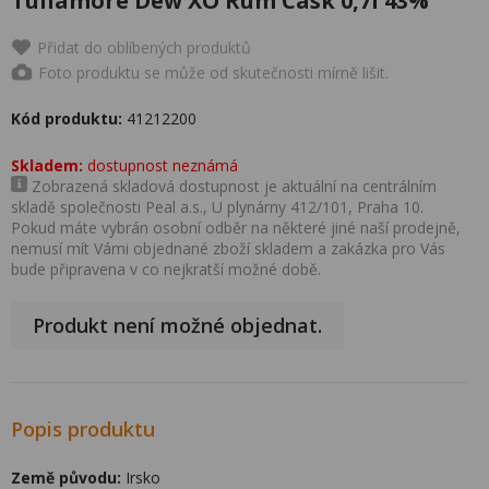
Tullamore Dew XO Rum Cask 0,7l 43%
Přidat do oblíbených produktů
Foto produktu se může od skutečnosti mírně lišit.
Kód produktu:
41212200
Skladem:
dostupnost neznámá
Zobrazená skladová dostupnost je aktuální na centrálním
skladě společnosti Peal a.s., U plynárny 412/101, Praha 10.
Pokud máte vybrán osobní odběr na některé jiné naší prodejně,
nemusí mít Vámi objednané zboží skladem a zakázka pro Vás
bude připravena v co nejkratší možné době.
Produkt není možné objednat.
Popis produktu
Země původu:
Irsko