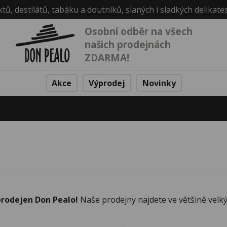
ktů, destilátů, tabáku a doutníků, slaných i sladkých delikate
Osobní odběr na všech
našich prodejnách
ZDARMA!
Akce
Výprodej
Novinky
rodejen Don Pealo!
Naše prodejny najdete ve většině velký