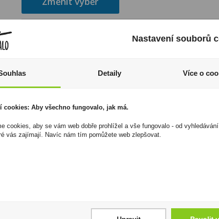
Změnit výběr
Nastavení souborů c
Souhlas
Detaily
Více o coo
-- Vyberte město --
í cookies: Aby všechno fungovalo, jak má.
 cookies, aby se vám web dobře prohlížel a vše fungovalo - od vyhledávání
ré vás zajímají. Navíc nám tím pomůžete web zlepšovat.