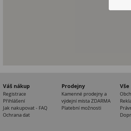
Váš nákup
Prodejny
Vše
Registrace
Kamenné prodejny a
Obch
Přihlášení
výdejní místa ZDARMA
Rekl
Jak nakupovat - FAQ
Platební možnosti
Práv
Ochrana dat
Dopr