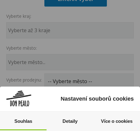
Vyberte kraj:
Vyberte město:
Vyberte prodejnu:
-- Vyberte město --
Nastavení souborů cookies
Souhlas
Detaily
Více o cookies