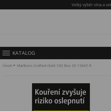
Velký výběr vína a se
KATALOG
Úvod
Marlboro Crafted Gold 100 Box 20 156Kč R