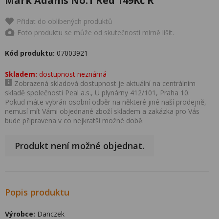
Mark Adams No.1 Red 149Kč R
Přidat do oblíbených produktů
Foto produktu se může od skutečnosti mírně lišit.
Kód produktu:
07003921
Skladem:
dostupnost neznámá
Zobrazená skladová dostupnost je aktuální na centrálním
skladě společnosti Peal a.s., U plynárny 412/101, Praha 10.
Pokud máte vybrán osobní odběr na některé jiné naší prodejně,
nemusí mít Vámi objednané zboží skladem a zakázka pro Vás
bude připravena v co nejkratší možné době.
Produkt není možné objednat.
Popis produktu
Výrobce:
Danczek