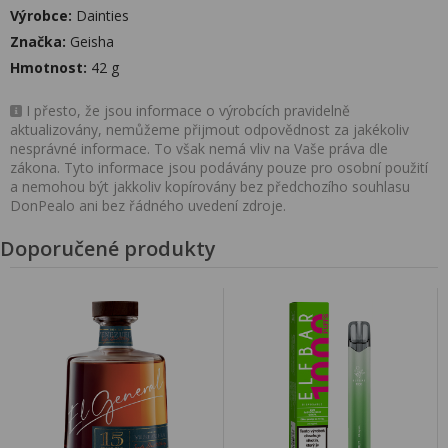
Výrobce:
Dainties
Značka:
Geisha
Hmotnost:
42 g
I přesto, že jsou informace o výrobcích pravidelně
aktualizovány, nemůžeme přijmout odpovědnost za jakékoliv
nesprávné informace. To však nemá vliv na Vaše práva dle
zákona. Tyto informace jsou podávány pouze pro osobní použití
a nemohou být jakkoliv kopírovány bez předchozího souhlasu
DonPealo ani bez řádného uvedení zdroje.
Doporučené produkty