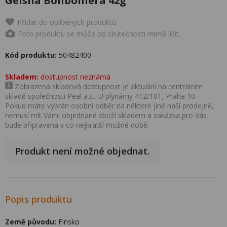
Geisha Bonboniéra 42g
Přidat do oblíbených produktů
Foto produktu se může od skutečnosti mírně lišit.
Kód produktu:
50482400
Skladem:
dostupnost neznámá
Zobrazená skladová dostupnost je aktuální na centrálním
skladě společnosti Peal a.s., U plynárny 412/101, Praha 10.
Pokud máte vybrán osobní odběr na některé jiné naší prodejně,
nemusí mít Vámi objednané zboží skladem a zakázka pro Vás
bude připravena v co nejkratší možné době.
Produkt není možné objednat.
Popis produktu
Země původu:
Finsko