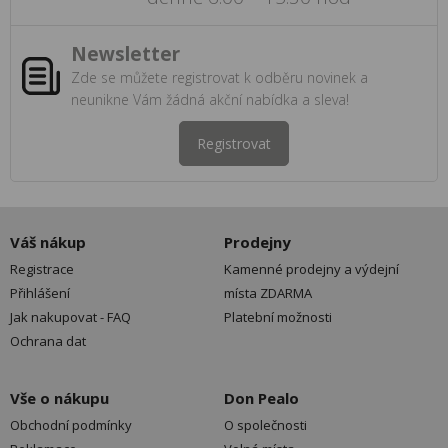
Newsletter
Zde se můžete registrovat k odběru novinek a
neunikne Vám žádná akční nabídka a sleva!
Registrovat
Váš nákup
Prodejny
Registrace
Kamenné prodejny a výdejní
Přihlášení
místa ZDARMA
Jak nakupovat - FAQ
Platební možnosti
Ochrana dat
Vše o nákupu
Don Pealo
Obchodní podmínky
O společnosti