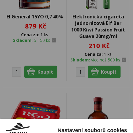
El General 15YO 0,7 40%
Elektronická cigareta
jednorázová Elf Bar
879 Kč
1000 Kiwi Passion Fruit
Cena za:
1 ks
Guava 20mg/ml
Skladem:
5 - 50 ks
210 Kč
Cena za:
1 ks
Skladem:
více než 500 ks
Nastavení souborů cookies